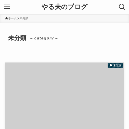
やる夫のブログ
ホーム
未分類
未分類
– category –
未分類