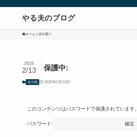
やる夫のブログ
ホーム
未分類
2025
保護中:
2/13
2025年2月13日
未分類
このコンテンツはパスワードで保護されています
パスワード: